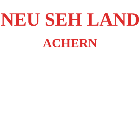
NEU SEH LAND
ACHERN