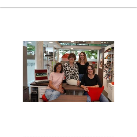
GRUPPENBILD_TEMP
Das Team von Neusehland Augenoptik 2025