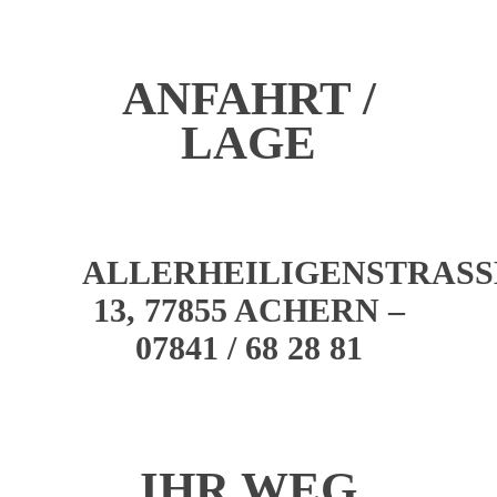
ANFAHRT /
LAGE
ALLERHEILIGENSTRASSE 
3, 77855 ACHERN – 0
7841 / 68 28 81
IHR WEG